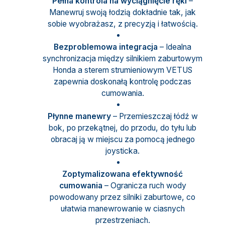
Pełna kontrola na wyciągnięcie ręki
–
Manewruj swoją łodzią dokładnie tak, jak
sobie wyobrażasz, z precyzją i łatwością.
Bezproblemowa integracja
– Idealna
synchronizacja między silnikiem zaburtowym
Honda a sterem strumieniowym VETUS
zapewnia doskonałą kontrolę podczas
cumowania.
Płynne manewry
– Przemieszczaj łódź w
bok, po przekątnej, do przodu, do tyłu lub
obracaj ją w miejscu za pomocą jednego
joysticka.
Zoptymalizowana efektywność
cumowania
– Ogranicza ruch wody
powodowany przez silniki zaburtowe, co
ułatwia manewrowanie w ciasnych
przestrzeniach.