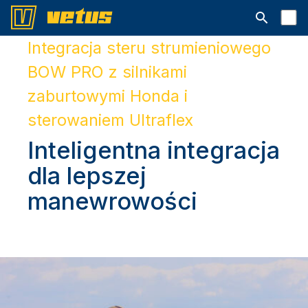
Otwórz pa
Integracja steru strumieniowego
BOW PRO z silnikami
zaburtowymi Honda i
sterowaniem Ultraflex
Inteligentna integracja
dla lepszej
manewrowości