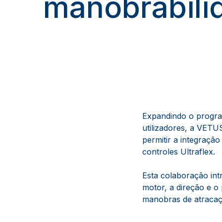
manobrabili
Expandindo o progra
utilizadores, a VETU
permitir a integraç
controles Ultraflex.
Esta colaboração in
motor, a direção e o 
manobras de atracaç