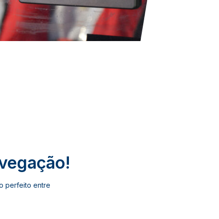
avegação!
o perfeito entre