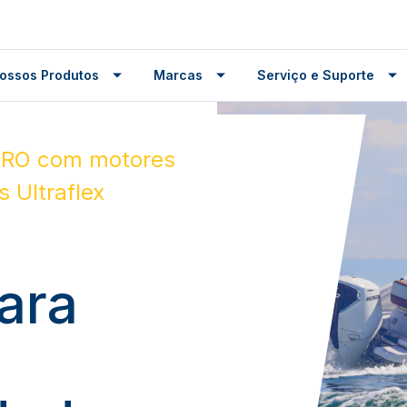
ossos Produtos
Marcas
Serviço e Suporte
PRO com motores
 Ultraflex
para