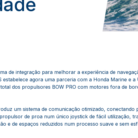
dade
ma de integração para melhorar a experiência de navegaç
S estabelece agora uma parceria com a Honda Marine e a U
ão total dos propulsores BOW PRO com motores fora de bo
troduz um sistema de comunicação otimizado, conectando 
propulsor de proa num único joystick de fácil utilização, 
ão e de espaços reduzidos num processo suave e sem esf