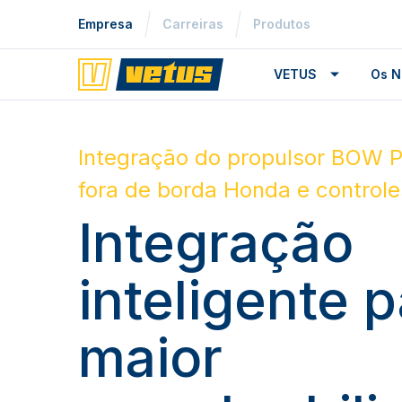
Empresa
Carreiras
Produtos
VETUS
Os N
Integração do propulsor BOW 
fora de borda Honda e controles
Integração
inteligente 
maior