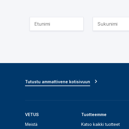
Tutustu ammattivene kotisivuun
VETUS
Tuotteemme
Meistä
Katso kaikki tuotteet