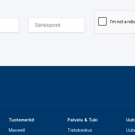
Tuotemerkit
Palvelu & Tuki
Uuti
Maxwell
Tietokeskus
Uuti