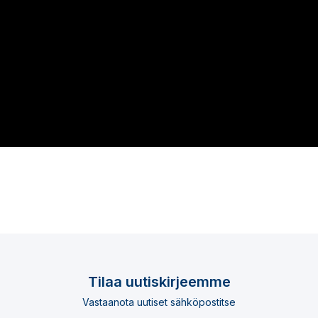
Tilaa uutiskirjeemme
Vastaanota uutiset sähköpostitse