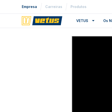
Empresa
Carreiras
Produtos
VETUS
Os N