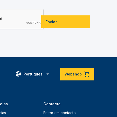
Enviar
Português
Webshop
ícias
Contacto
cias
Entrar em contacto