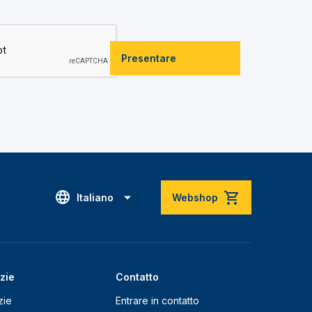
Presentare
Italiano
Webshop
zie
Contatto
zie
Entrare in contatto