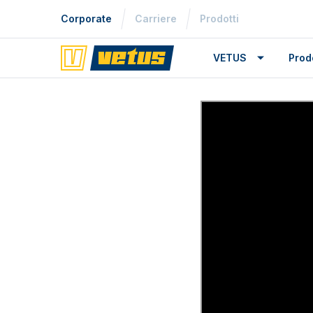
Corporate
Carriere
Prodotti
VETUS
Prodo