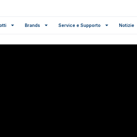
tti
Brands
Service e Supporto
Notizie