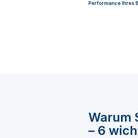
Performance Ihres 
Warum S
– 6 wic