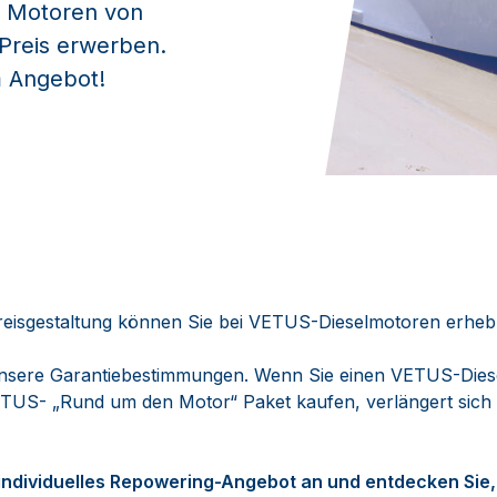
e Motoren von
 Preis erwerben.
m Angebot!
reisgestaltung können Sie bei VETUS-Dieselmotoren erhebl
nsere Garantiebestimmungen. Wenn Sie einen VETUS-Die
TUS- „Rund um den Motor“ Paket kaufen, verlängert sich
r individuelles Repowering-Angebot an und entdecken Sie