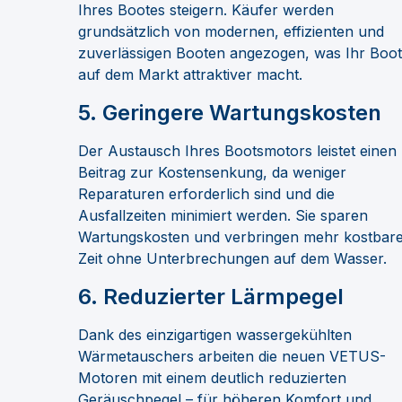
Ihres Bootes steigern. Käufer werden
grundsätzlich von modernen, effizienten und
zuverlässigen Booten angezogen, was Ihr Boot
auf dem Markt attraktiver macht.
5.
Geringere Wartungskosten
Der Austausch Ihres Bootsmotors leistet einen
Beitrag zur Kostensenkung, da weniger
Reparaturen erforderlich sind und die
Ausfallzeiten minimiert werden. Sie sparen
Wartungskosten und verbringen mehr kostbar
Zeit ohne Unterbrechungen auf dem Wasser.
6.
Reduzierter Lärmpegel
Dank des einzigartigen wassergekühlten
Wärmetauschers arbeiten die neuen VETUS-
Motoren mit einem deutlich reduzierten
Geräuschpegel – für höheren Komfort und