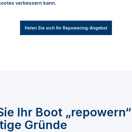
Bootes verbessern kann.
Holen Sie sich Ihr Repowering-Angebot
ie Ihr Boot „repowern“ 
htige Gründe