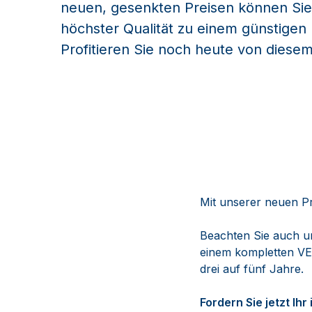
neuen, gesenkten Preisen können Si
höchster Qualität zu einem günstigen
Profitieren Sie noch heute von diese
Mit unserer neuen P
Beachten Sie auch u
einem kompletten VE
drei auf fünf Jahre.
Fordern Sie jetzt Ih