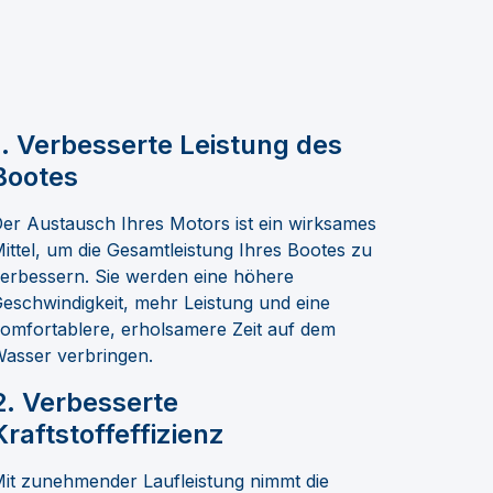
1.
Verbesserte Leistung des
Bootes
er Austausch Ihres Motors ist ein wirksames
ittel, um die Gesamtleistung Ihres Bootes zu
erbessern. Sie werden eine höhere
eschwindigkeit, mehr Leistung und eine
omfortablere, erholsamere Zeit auf dem
asser verbringen.
2.
Verbesserte
Kraftstoffeffizienz
it zunehmender Laufleistung nimmt die