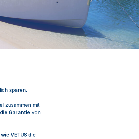
ich sparen.
sel zusammen mit
die Garantie
von
, wie VETUS die