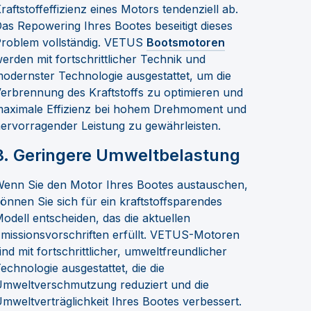
raftstoffeffizienz eines Motors tendenziell ab.
as Repowering Ihres Bootes beseitigt dieses
roblem vollständig. VETUS
Bootsmotoren
erden mit fortschrittlicher Technik und
odernster Technologie ausgestattet, um die
erbrennung des Kraftstoffs zu optimieren und
aximale Effizienz bei hohem Drehmoment und
ervorragender Leistung zu gewährleisten.
3.
Geringere Umweltbelastung
enn Sie den Motor Ihres Bootes austauschen,
önnen Sie sich für ein kraftstoffsparendes
odell entscheiden, das die aktuellen
missionsvorschriften erfüllt. VETUS-Motoren
ind mit fortschrittlicher, umweltfreundlicher
echnologie ausgestattet, die die
mweltverschmutzung reduziert und die
mweltverträglichkeit Ihres Bootes verbessert.