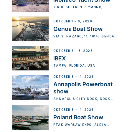
7 RUE SUFFREN REYMOND,
MONACO
OKTOBER 1 – 6, 2026
Genoa Boat Show
VIA S. NAZARO, 11, 16145 GENOA,
METROPOLITAN CITY OF GENOA,
ITALY
OKTOBER 6 – 8, 2026
IBEX
TAMPA, FLORIDA, USA
OKTOBER 8 – 11, 2026
Annapolis Powerboat
show
ANNAPOLIS CITY DOCK, DOCK
STREET, ANNAPOLIS, MD, USA
OKTOBER 8 – 11, 2026
Poland Boat Show
PTAK WARSAW EXPO, ALEJA
KATOWICKA, NADARZYN, POLAND