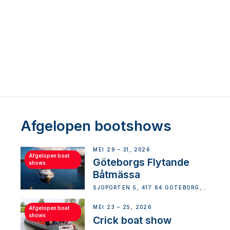
Afgelopen bootshows
MEI 29 – 31, 2026
Afgelopen boat
Göteborgs Flytande
shows
Båtmässa
SJÖPORTEN 5, 417 64 GÖTEBORG,
SWEDEN
MEI 23 – 25, 2026
Afgelopen boat
shows
Crick boat show