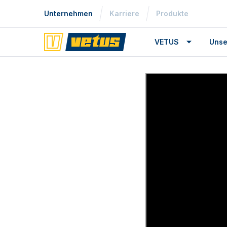
Unternehmen
Karriere
Produkte
VETUS
Unse