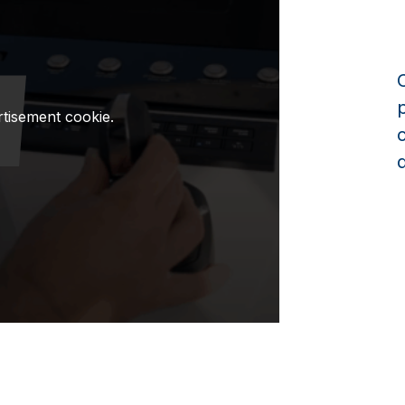
rtisement cookie.
roduzir vídeo