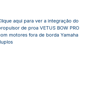
Clique aqui para ver a integração do
propulsor de proa VETUS BOW PRO
com motores fora de borda Yamaha
duplos