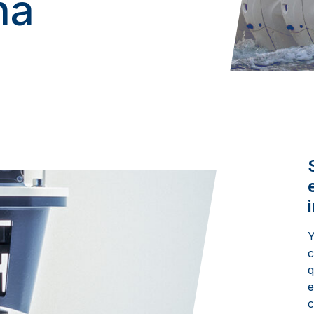
ha
c
q
e
c