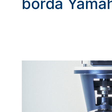
borda Yama