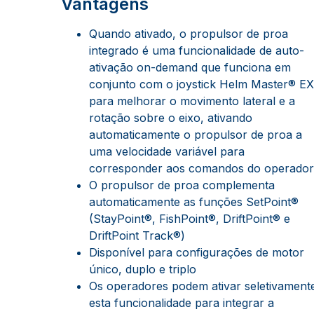
Vantagens
Quando ativado, o propulsor de proa
integrado é uma funcionalidade de auto-
ativação on-demand que funciona em
conjunto com o joystick Helm Master® EX
para melhorar o movimento lateral e a
rotação sobre o eixo, ativando
automaticamente o propulsor de proa a
uma velocidade variável para
corresponder aos comandos do operador
O propulsor de proa complementa
automaticamente as funções SetPoint®
(StayPoint®, FishPoint®, DriftPoint® e
DriftPoint Track®)
Disponível para configurações de motor
único, duplo e triplo
Os operadores podem ativar seletivament
esta funcionalidade para integrar a