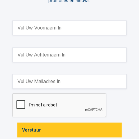
promoties en nieuws.
Verstuur