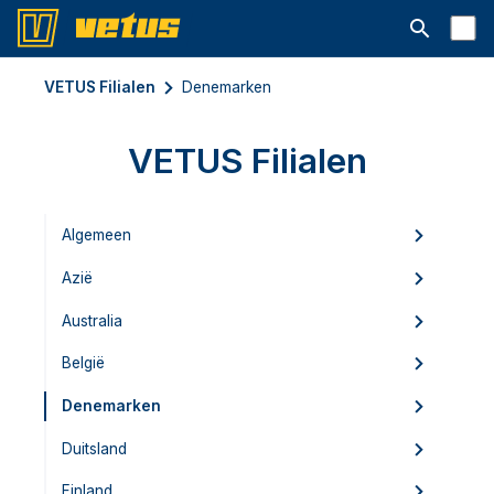
Open searc
VETUS Filialen
Denemarken
VETUS Filialen
Algemeen
Azië
Australia
België
Denemarken
Duitsland
Finland