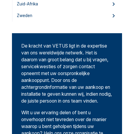
Zuid-Afrika
Zweden
De kracht van VETUS ligt in de expertise
van ons wereldwijde netwerk. Het is
daarom van groot belang dat u bij vragen,
servicekwesties of zorgen contact
opneemt met uw oorspronkelijke
aankooppunt. Door ons de
achtergrondinformatie van uw aankoop en
installatie te geven kunnen wij, indien nodig,
de juiste persoon in ons team vinden.
Wilt u uw ervaring delen of bent u
onverhoopt niet tevreden over de manier
waarop u bent geholpen tijdens uw
aankoop? Help ons onze organisatie te