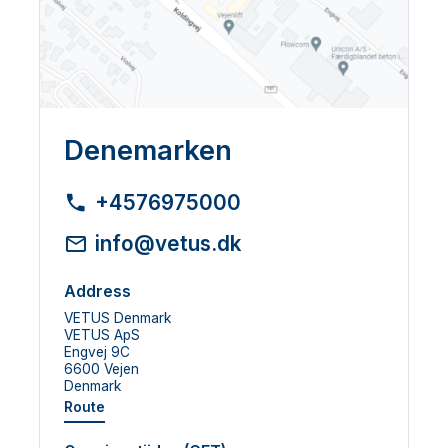
Denemarken
+4576975000
info@vetus.dk
Address
VETUS Denmark
VETUS ApS
Engvej 9C
6600 Vejen
Denmark
Route