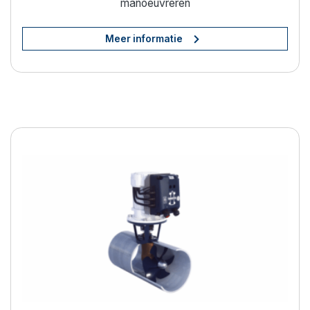
manoeuvreren
Meer informatie
Moeiteloos manoeuvreren