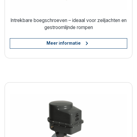
Intrekbare boegschroeven – ideaal voor zeiljachten en
gestroomlijnde rompen
Meer informatie
Moeiteloos manoeuvreren