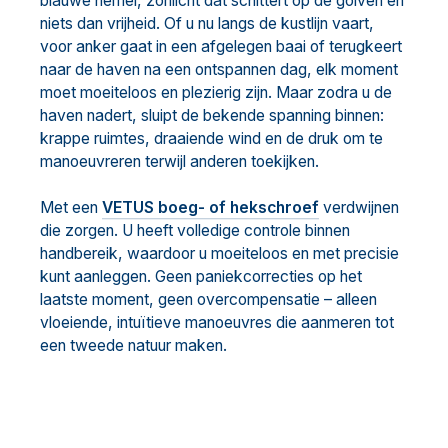
blauwe hemel, zonlicht dat schittert op de golven en
niets dan vrijheid. Of u nu langs de kustlijn vaart,
voor anker gaat in een afgelegen baai of terugkeert
naar de haven na een ontspannen dag, elk moment
moet moeiteloos en plezierig zijn. Maar zodra u de
haven nadert, sluipt de bekende spanning binnen:
krappe ruimtes, draaiende wind en de druk om te
manoeuvreren terwijl anderen toekijken.
Met een
VETUS boeg- of hekschroef
verdwijnen
die zorgen. U heeft volledige controle binnen
handbereik, waardoor u moeiteloos en met precisie
kunt aanleggen. Geen paniekcorrecties op het
laatste moment, geen overcompensatie – alleen
vloeiende, intuïtieve manoeuvres die aanmeren tot
een tweede natuur maken.