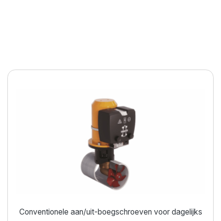
Moeiteloos manoeuvreren
Conventionele aan/uit-boegschroeven voor dagelijks