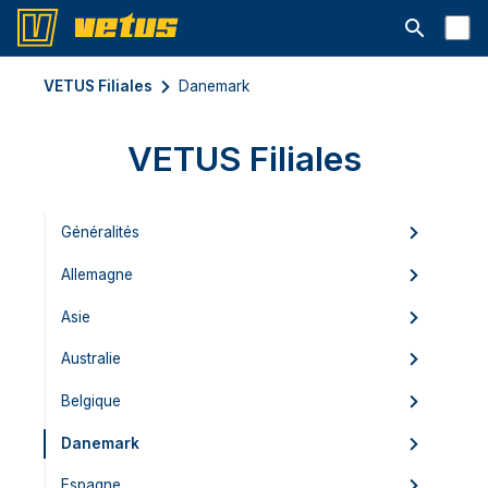
Ouvrir la b
VETUS Filiales
Danemark
VETUS Filiales
Généralités
Allemagne
Asie
Australie
Belgique
Danemark
Espagne