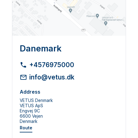
Danemark
+4576975000
info@vetus.dk
Address
VETUS Denmark
VETUS ApS
Engvej 9C
6600 Vejen
Denmark
Route