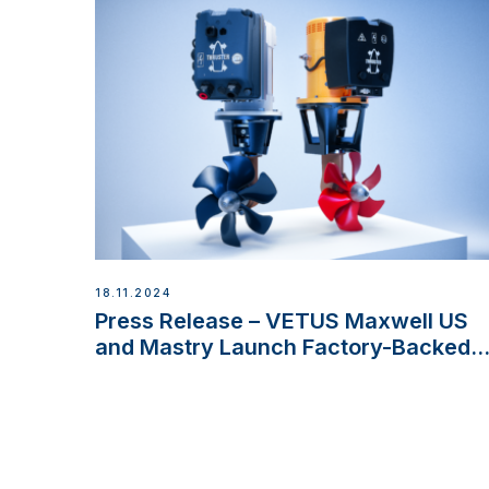
18.11.2024
Press Release – VETUS Maxwell US
and Mastry Launch Factory-Backed
Thruster Installation Program