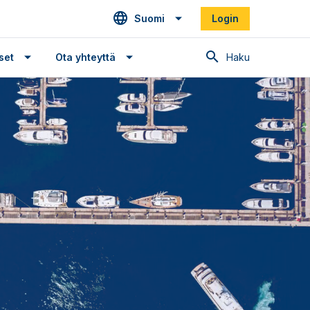
Suomi
Login
Haku
set
Ota yhteyttä