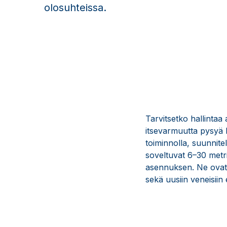
olosuhteissa.
Tarvitsetko hallintaa
itsevarmuutta pysyä 
toiminnolla, suunnitel
soveltuvat 6–30 metri
asennuksen. Ne ovat 
sekä uusiin veneisiin 