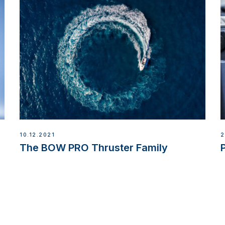
10.12.2021
2
The BOW PRO Thruster Family