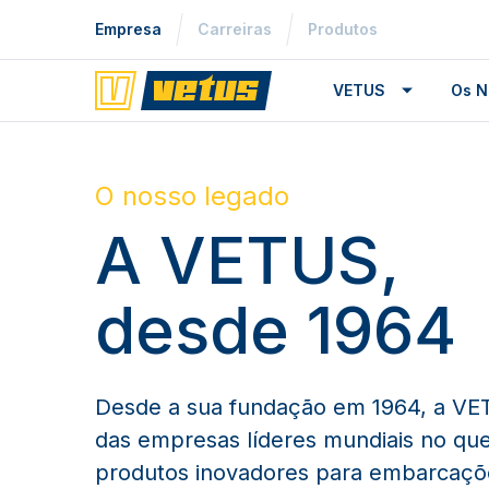
Empresa
Carreiras
Produtos
VETUS
Os N
O nosso legado
A VETUS,
desde 1964
Desde a sua fundação em 1964, a VE
das empresas líderes mundiais no que 
produtos inovadores para embarcaçõe