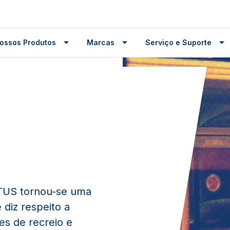
ossos Produtos
Marcas
Serviço e Suporte
TUS tornou-se uma
diz respeito a
s de recreio e