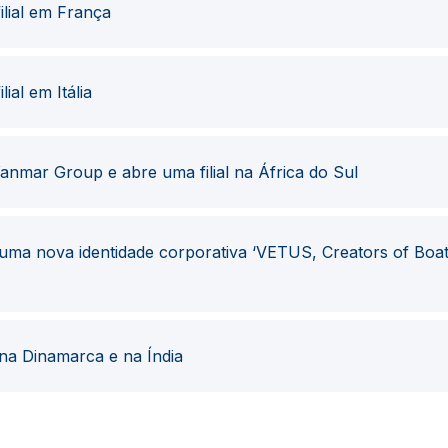
lial em França
al em Itália
nmar Group e abre uma filial na África do Sul
ma nova identidade corporativa ‘VETUS, Creators of Boa
 na Dinamarca e na Índia