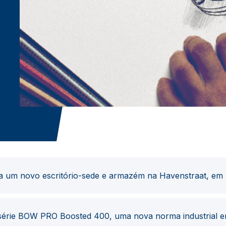
um novo escritório-sede e armazém na Havenstraat, em 
érie BOW PRO Boosted 400, uma nova norma industrial e