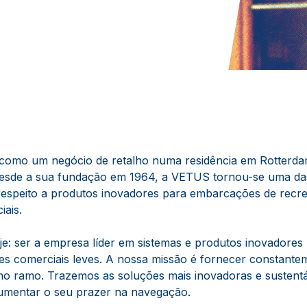
como um negócio de retalho numa residência em Rotterdam
esde a sua fundação em 1964, a VETUS tornou-se uma das
respeito a produtos inovadores para embarcações de recr
ais.
je: ser a empresa líder em sistemas e produtos inovadores
es comerciais leves. A nossa missão é fornecer constante
no ramo. Trazemos as soluções mais inovadoras e sustentáv
aumentar o seu prazer na navegação.