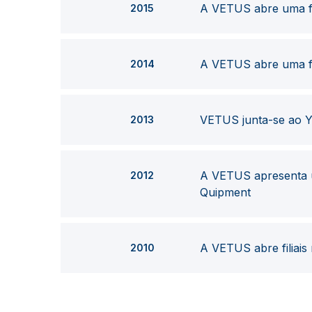
A VETUS abre uma fi
2015
A VETUS abre uma fili
2014
VETUS junta-se ao Ya
2013
A VETUS apresenta u
2012
Quipment
A VETUS abre filiais
2010