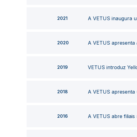
A VETUS inaugura um
2021
A VETUS apresenta a
2020
VETUS introduz Yell
2019
A VETUS apresenta 
2018
A VETUS abre filiais
2016