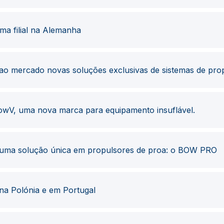
a filial na Alemanha
o mercado novas soluções exclusivas de sistemas de prop
owV, uma nova marca para equipamento insuflável.
uma solução única em propulsores de proa: o BOW PRO
 na Polónia e em Portugal