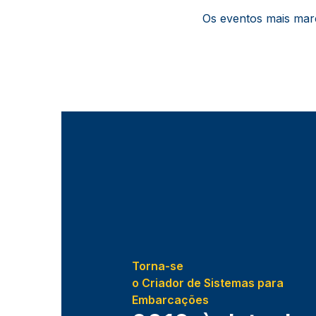
Os eventos mais mar
Torna-se
o Criador de Sistemas para
Embarcações