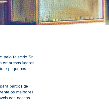
 pelo falecido Sr.
 empresas líderes
eio e pequenas
 para barcos de
mente os melhores
eis ​​aos nossos