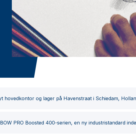
 nyt hovedkontor og lager på Havenstraat i Schiedam, Holla
BOW PRO Boosted 400-serien, en ny industristandard inden