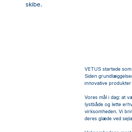
skibe.
VETUS startede som e
Siden grundlæggelsen
innovative produkter 
Vores mål i dag: at 
lystbåde og lette erh
virksomheden. Vi bri
deres glæde ved sejla