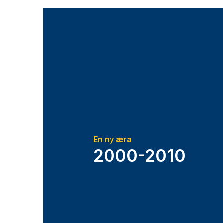
En ny æra
2000-2010