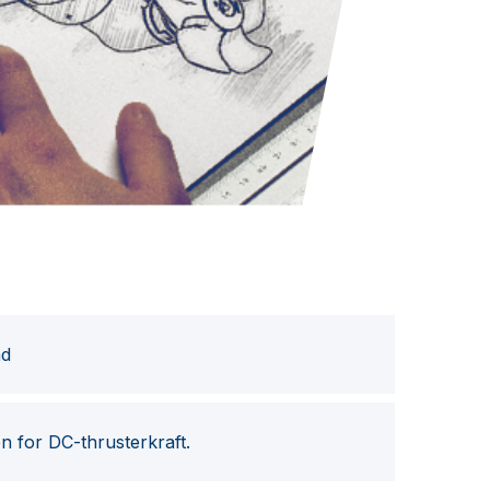
nd
 for DC-thrusterkraft.