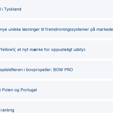
l i Tyskland
ye unikke løsninger til fremdrivningssystemer på markede
ellowV, et nyt mærke for oppusteligt udstyr.
pilskifteren i bovpropeller: BOW PRO
 i Polen og Portugal
Frankrig