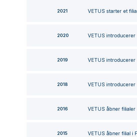
VETUS starter et filia
2021
VETUS introducerer n
2020
VETUS introducerer Y
2019
VETUS introducerer s
2018
VETUS åbner filialer
2016
VETUS åbner filial i 
2015