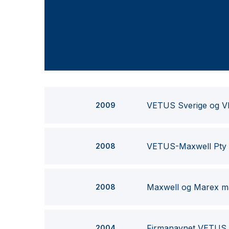
VETUS Sverige og VE
2009
VETUS-Maxwell Pty L
2008
Maxwell og Marex mæ
2008
Firmanavnet VETUS 
2004