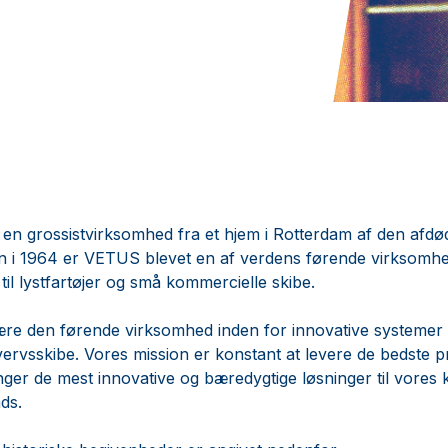
n grossistvirksomhed fra et hjem i Rotterdam af den afd
 i 1964 er VETUS blevet en af ​​verdens førende virksomhe
til lystfartøjer og små kommercielle skibe.
være den førende virksomhed inden for innovative systemer 
vervsskibe. Vores mission er konstant at levere de bedste p
nger de mest innovative og bæredygtige løsninger til vores 
ds.