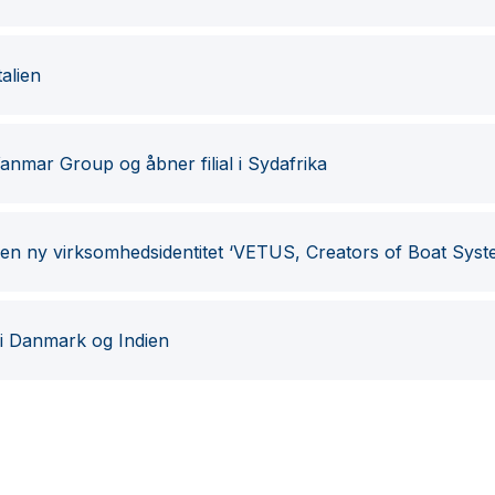
talien
Yanmar Group og åbner filial i Sydafrika
en ny virksomhedsidentitet ‘VETUS, Creators of Boat Sys
 i Danmark og Indien