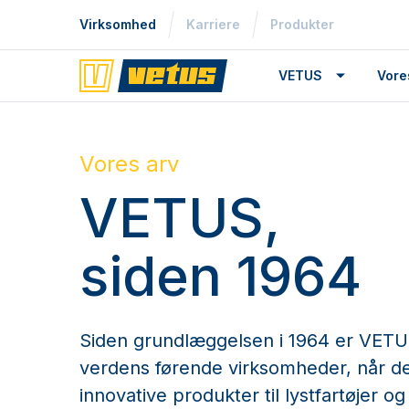
Virksomhed
Karriere
Produkter
VETUS
Vore
Vores arv
VETUS,
siden 1964
Siden grundlæggelsen i 1964 er VETUS 
verdens førende virksomheder, når de
innovative produkter til lystfartøjer 