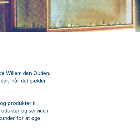
øde Willem den Ouden.
der, når det gælder
og produkter til
rodukter og service i
kunder for at øge