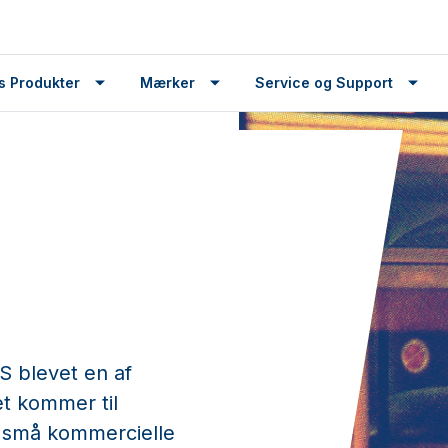
s Produkter
Mærker
Service og Support
blevet en af ​​
t kommer til
og små kommercielle