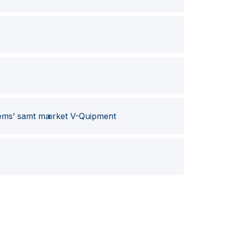
tems’ samt mærket V-Quipment