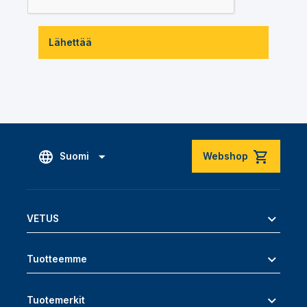
Lähettää
Suomi
Webshop
VETUS
Tuotteemme
Tuotemerkit