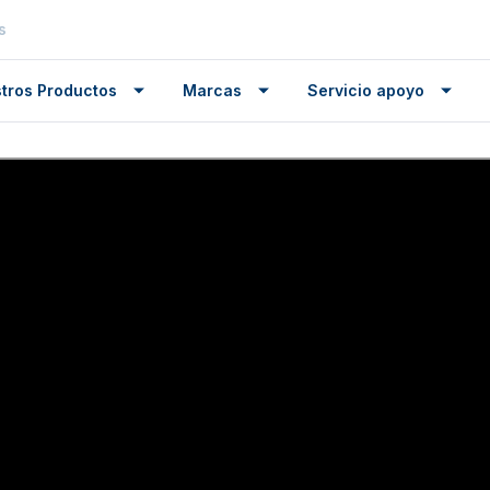
s
tros Productos
Marcas
Servicio apoyo