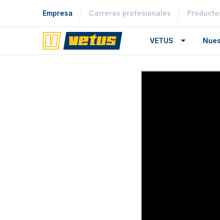
Empresa
Carreras profesionales
Producto
VETUS
Nues