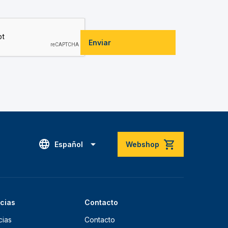
Enviar
Español
Webshop
icias
Contacto
cias
Contacto