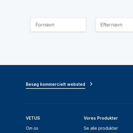
Besøg kommercielt websted
VETUS
Vores Produkter
Om os
Se alle produkter