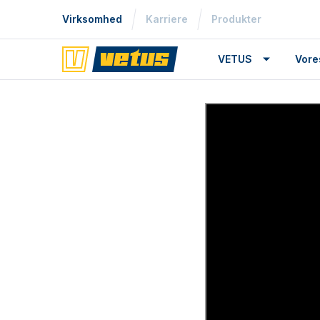
Virksomhed
Karriere
Produkter
VETUS
Vore