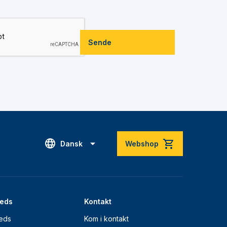
Sende
Dansk
Webshop
eds
Kontakt
eds
Kom i kontakt