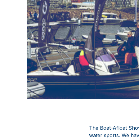
The Boat-Afloat Show 
water sports. We hav