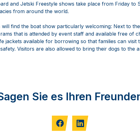
ard and Jetski Freestyle shows take place from Friday to 
cacies from around the world.
n will find the boat show particularly welcoming: Next to the 
rams that is attended by event staff and available free of ch
ife jackets available for borrowing so that families can visit
afety. Visitors are also allowed to bring their dogs to the a
Sagen Sie es Ihren Freunde