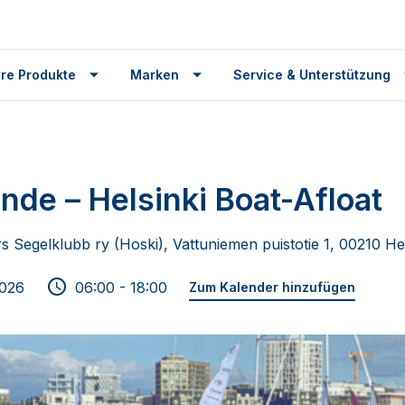
re Produkte
Marken
Service & Unterstützung
ande – Helsinki Boat-Afloat
 Segelklubb ry (Hoski), Vattuniemen puistotie 1, 00210 Hels
2026
06:00 - 18:00
Zum Kalender hinzufügen