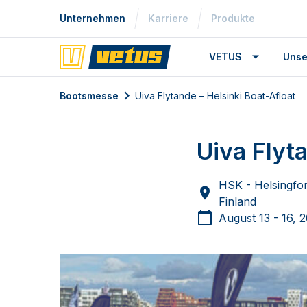
Unternehmen
Karriere
Produkte
VETUS
Unse
Bootsmesse
Uiva Flytande – Helsinki Boat-Afloat
Uiva Flyt
HSK - Helsingfors
Finland
August 13 - 16, 