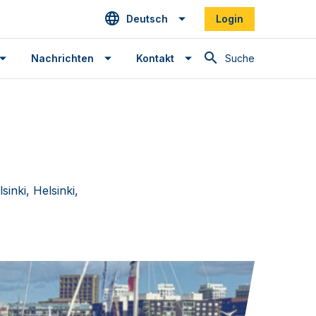
Deutsch
Login
Suche
Nachrichten
Kontakt
inki, Helsinki,