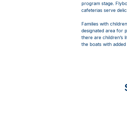
program stage. Flybo
cafeterias serve deli
Families with childre
designated area for p
there are children’s l
the boats with added s