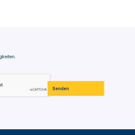
gkeiten.
Senden