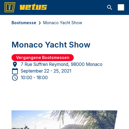
Suchleiste 
Bootsmesse
Monaco Yacht Show
Monaco Yacht Show
Vergangene Bootsmessen
7 Rue Suffren Reymond, 98000 Monaco
September 22 - 25, 2021
10:00 - 18:00