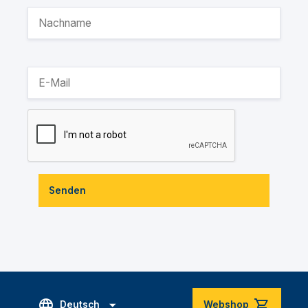
Senden
Deutsch
Webshop