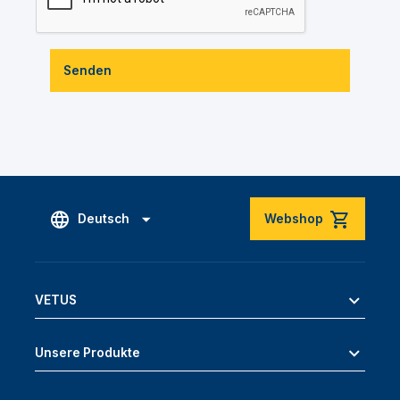
Senden
Deutsch
Webshop
VETUS
Unsere Produkte