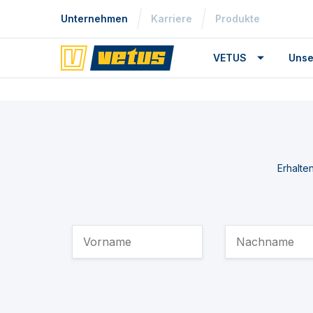
Unternehmen
Karriere
Produkte
VETUS
Unse
Erhalte