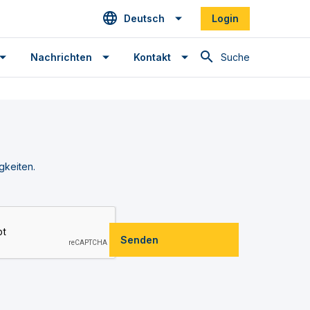
Deutsch
Login
Suche
Nachrichten
Kontakt
gkeiten.
Senden