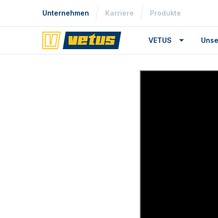
Unternehmen
Karriere
Produkte
VETUS
Unse