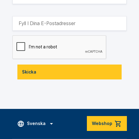
Skicka
Svenska
Webshop