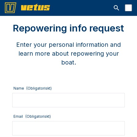
Open searc
Repowering info request
Enter your personal information and
learn more about repowering your
boat.
Name
(Obligatoriskt)
Email
(Obligatoriskt)