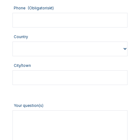
Phone
(Obligatoriskt)
Country
City/town
Your question(s)