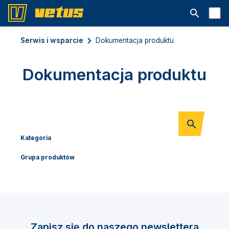
Otwórz pa
Serwis i wsparcie
Dokumentacja produktu
Dokumentacja produktu
Kategoria
Grupa produktów
Zapisz się do naszego newslettera