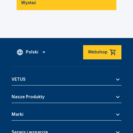
Wysłać
Polski
Webshop
VETUS
Nasze Produkty
Marki
Serwis i wsparcie