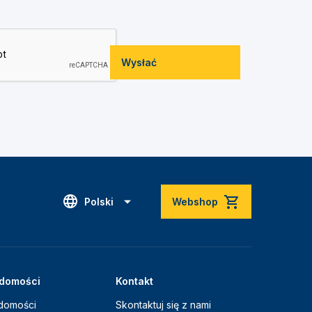
Wysłać
Polski
Webshop
domości
Kontakt
domości
Skontaktuj się z nami