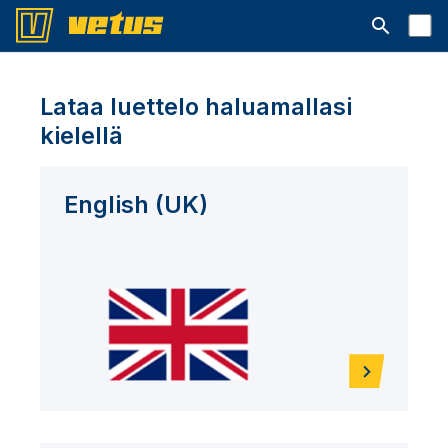
Avaa hakup
Lataa luettelo haluamallasi
kielellä
English (UK)