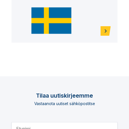
Tilaa uutiskirjeemme
Vastaanota uutiset sähköpostitse