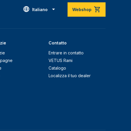
Italiano
Webshop
zie
Contatto
zie
Entrare in contatto
pagne
VETUS Rami
e
Catalogo
g
Localizza il tuo dealer