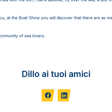
 you, at the Boat Show you will discover that there are as m
community of sea lovers.
Dillo ai tuoi amici