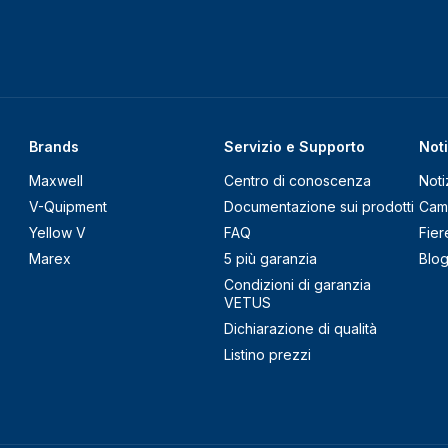
Brands
Servizio e Supporto
Noti
Maxwell
Centro di conoscenza
Noti
V-Quipment
Documentazione sui prodotti
Cam
Yellow V
FAQ
Fier
Marex
5 più garanzia
Blo
Condizioni di garanzia
VETUS
Dichiarazione di qualità
Listino prezzi