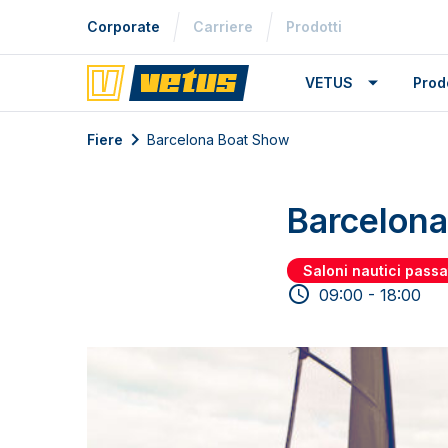
Corporate
Carriere
Prodotti
VETUS
Prodo
Fiere
Barcelona Boat Show
Barcelon
Saloni nautici passa
09:00 - 18:00