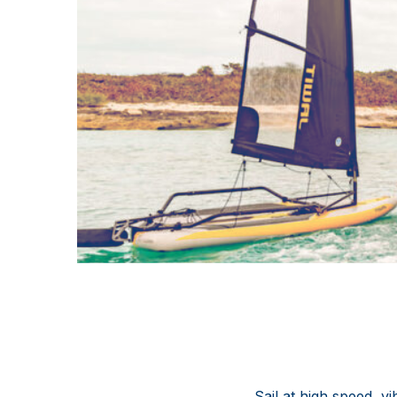
Sail at high speed, vi