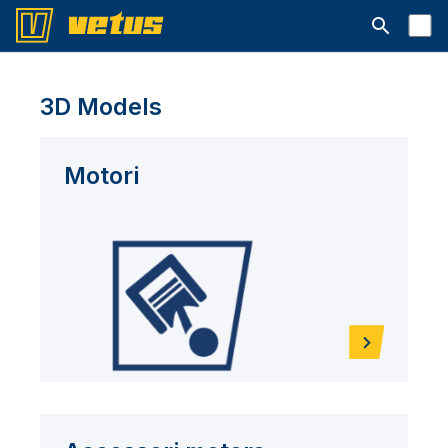
Aprire la ba
3D Models
Motori