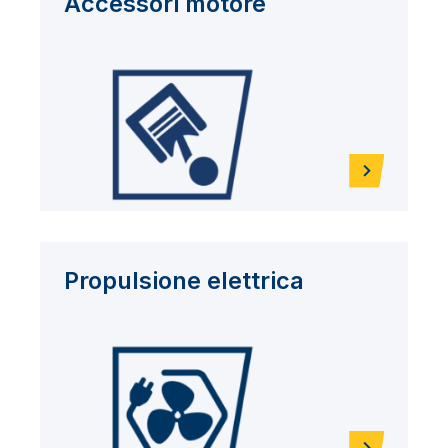
Accessori motore
Propulsione elettrica