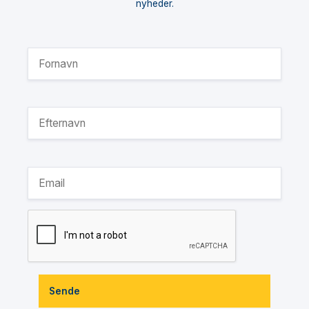
nyheder.
Sende