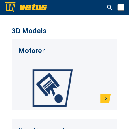
Åbn søgelin
3D Models
Motorer