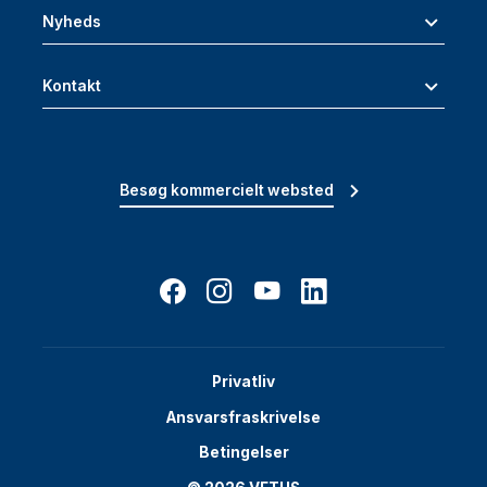
Nyheds
Kontakt
Besøg kommercielt websted
Privatliv
Ansvarsfraskrivelse
Betingelser