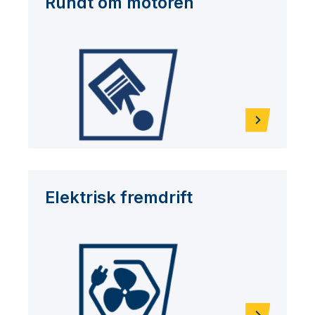
Rundt om motoren
Elektrisk fremdrift