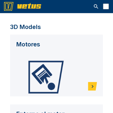
Abrir la ba
3D Models
Motores