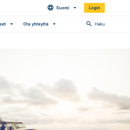
Suomi
Login
Haku
set
Ota yhteyttä