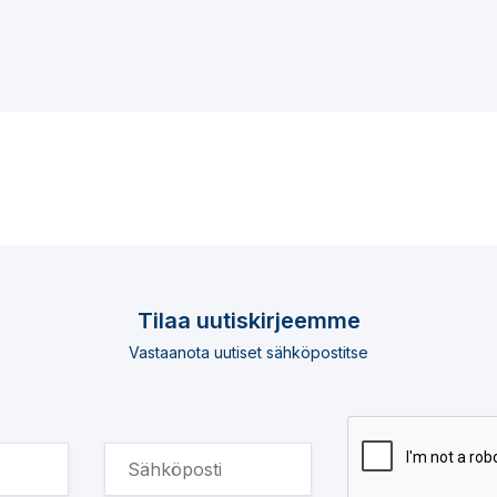
Tilaa uutiskirjeemme
Vastaanota uutiset sähköpostitse