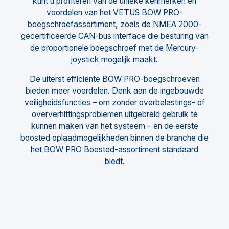
kunt u profiteren van de unieke kenmerken en
voordelen van het VETUS BOW PRO-
boegschroefassortiment, zoals de NMEA 2000-
gecertificeerde CAN-bus interface die besturing van
de proportionele boegschroef met de Mercury-
joystick mogelijk maakt.
De uiterst efficiënte BOW PRO-boegschroeven
bieden meer voordelen. Denk aan de ingebouwde
veiligheidsfuncties – om zonder overbelastings- of
oververhittingsproblemen uitgebreid gebruik te
kunnen maken van het systeem – en de eerste
boosted oplaadmogelijkheden binnen de branche die
het BOW PRO Boosted-assortiment standaard
biedt.