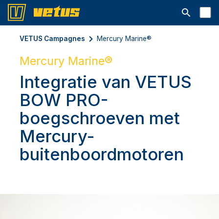
Open searc
VETUS Campagnes
Mercury Marine®
Mercury Marine®
Integratie van VETUS
BOW PRO-
boegschroeven met
Mercury-
buitenboordmotoren