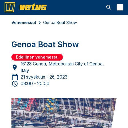
Avaa hakup
Venemessut
Genoa Boat Show
Genoa Boat Show
Edellinen venemessu
16128 Genoa, Metropolitan City of Genoa,
Italy
21 syyskuun - 26, 2023
08:00 - 20:00