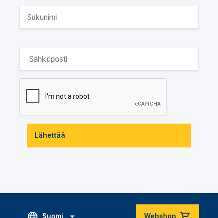
Lähettää
Suomi
Webshop