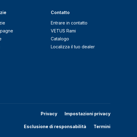
zie
Contatto
zie
Entrare in contatto
pagne
VETUS Rami
e
Catalogo
g
Localizza il tuo dealer
Privacy
Impostazioni privacy
Esclusione di responsabilità
Termini