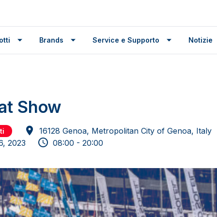
tti
Brands
Service e Supporto
Notizie
at Show
16128 Genoa, Metropolitan City of Genoa, Italy
ti
6, 2023
08:00 - 20:00