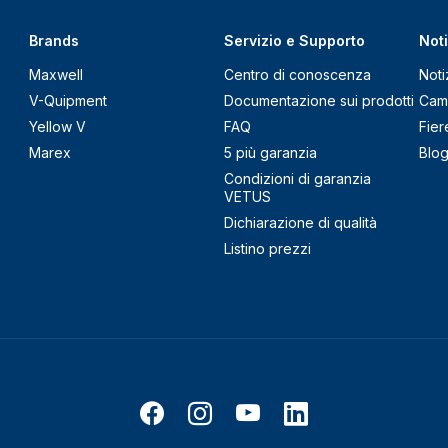
Brands
Servizio e Supporto
Noti
Maxwell
Centro di conoscenza
Noti
V-Quipment
Documentazione sui prodotti
Cam
Yellow V
FAQ
Fier
Marex
5 più garanzia
Blo
Condizioni di garanzia
VETUS
Dichiarazione di qualità
Listino prezzi