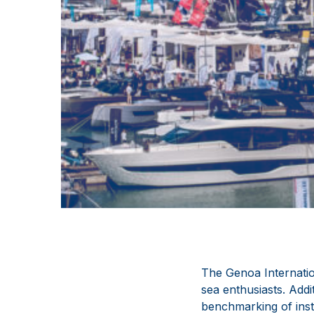
The Genoa Internatio
sea enthusiasts. Addi
benchmarking of insti