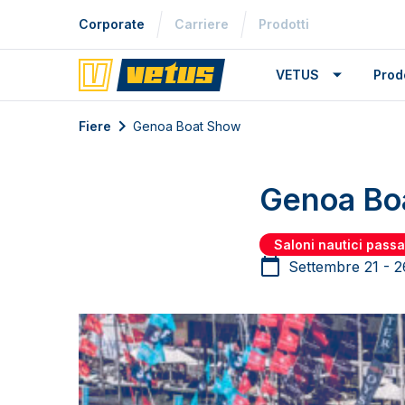
Corporate
Carriere
Prodotti
VETUS
Prodo
Fiere
Genoa Boat Show
Genoa Bo
Saloni nautici passa
Settembre 21 - 2