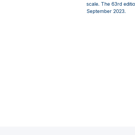
scale. The 63rd editi
September 2023.