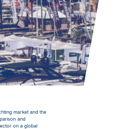
chting market and the
mparison and
sector on a global