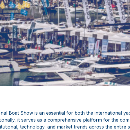
nal Boat Show is an essential for both the international ya
tionally, it serves as a comprehensive platform for the co
tutional, technology, and market trends across the entire 