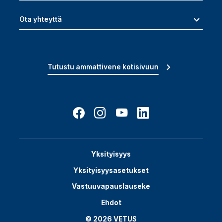
Ota yhteyttä
Tutustu ammattivene kotisivuun
Yksityisyys
Yksityisyysasetukset
Vastuuvapauslauseke
Ehdot
© 2026 VETUS