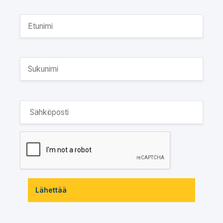
Lähettää