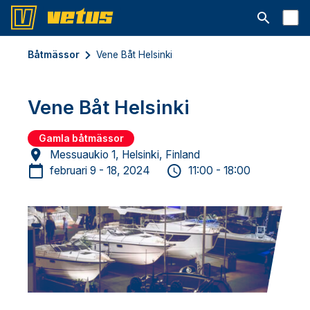
Open searc
Båtmässor
Vene Båt Helsinki
Vene Båt Helsinki
Gamla båtmässor
Messuaukio 1, Helsinki, Finland
februari 9 - 18, 2024
11:00 - 18:00