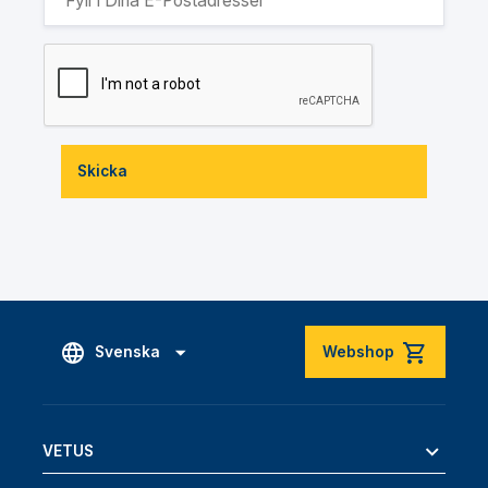
Skicka
Svenska
Webshop
VETUS