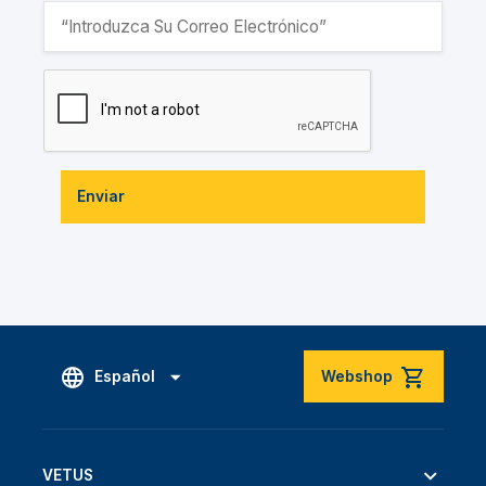
Enviar
Español
Webshop
VETUS