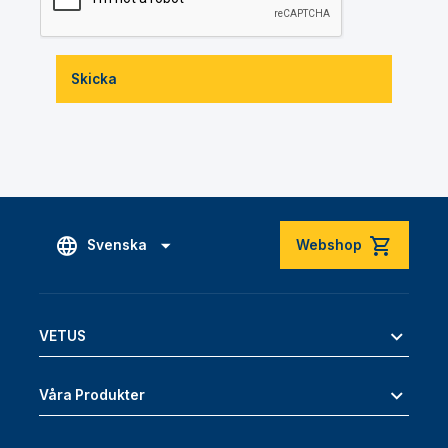
Skicka
Svenska
Webshop
VETUS
Våra Produkter