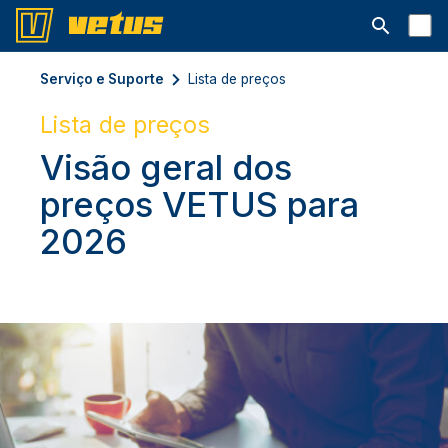
Abrir barra
Serviço e Suporte
Lista de preços
Lista de preços
Visão geral dos
preços VETUS para
2026