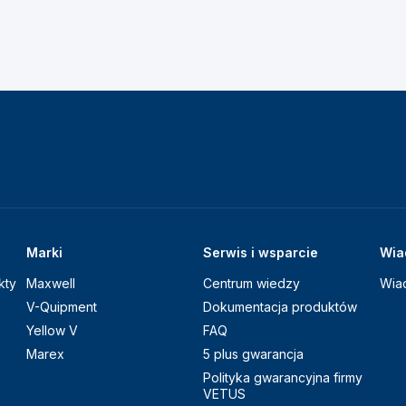
Marki
Serwis i wsparcie
Wia
kty
Maxwell
Centrum wiedzy
Wia
V-Quipment
Dokumentacja produktów
Yellow V
FAQ
Marex
5 plus gwarancja
Polityka gwarancyjna firmy
VETUS