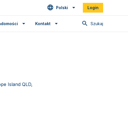
Polski
Login
Szukaj
adomości
Kontakt
pe Island QLD,