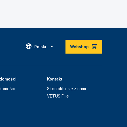
Polski
Webshop
domości
Kontakt
domości
Skontaktuj się z nami
VETUS Filie