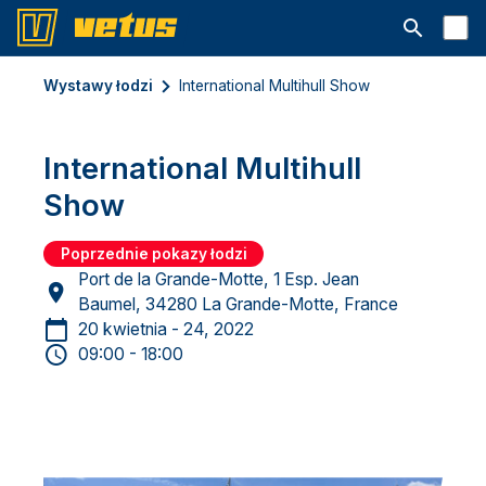
Otwórz pa
Wystawy łodzi
International Multihull Show
International Multihull
Show
Poprzednie pokazy łodzi
Port de la Grande-Motte, 1 Esp. Jean
Baumel, 34280 La Grande-Motte, France
20 kwietnia - 24, 2022
09:00 - 18:00