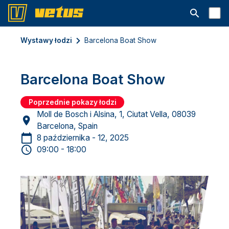
Otwórz pa
Wystawy łodzi
Barcelona Boat Show
Barcelona Boat Show
Poprzednie pokazy łodzi
Moll de Bosch i Alsina, 1, Ciutat Vella, 08039
Barcelona, Spain
8 października - 12, 2025
09:00 - 18:00