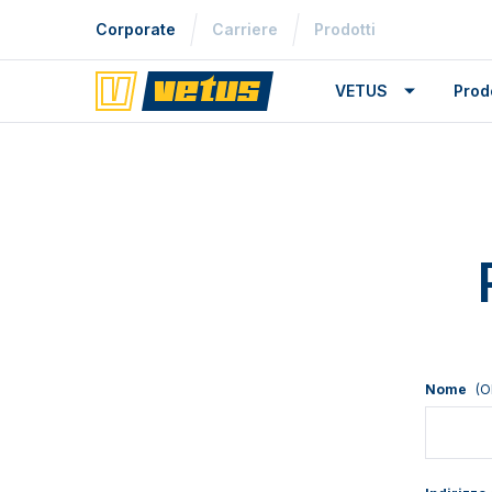
Corporate
Carriere
Prodotti
VETUS
Prodo
Nome
(O