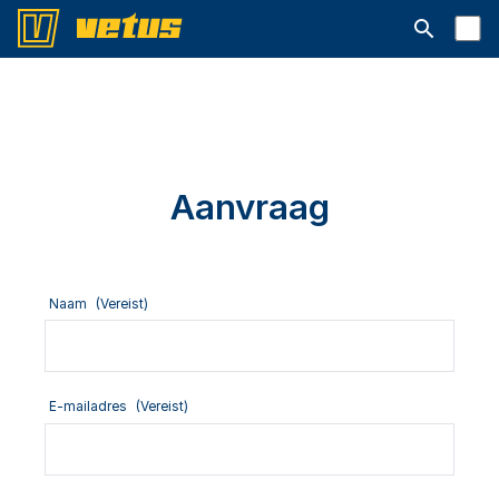
Open searc
Aanvraag
Naam
(Vereist)
E-mailadres
(Vereist)