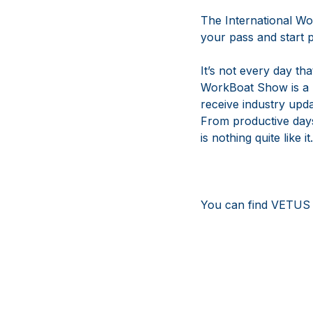
The International Wo
your pass and start p
It’s not every day t
WorkBoat Show is a u
receive industry upda
From productive days
is nothing quite like it.
You can find VETUS 