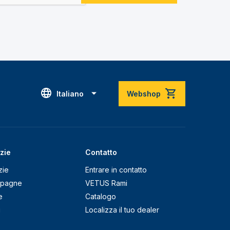
Italiano
Webshop
zie
Contatto
zie
Entrare in contatto
pagne
VETUS Rami
e
Catalogo
g
Localizza il tuo dealer