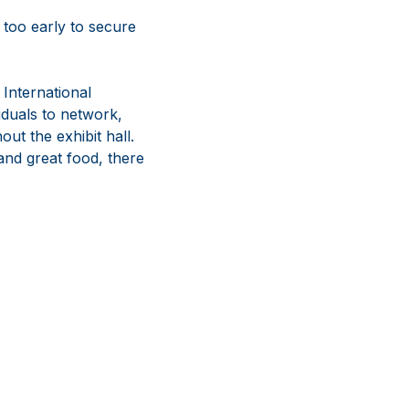
 too early to secure
International
iduals to network,
ut the exhibit hall.
and great food, there