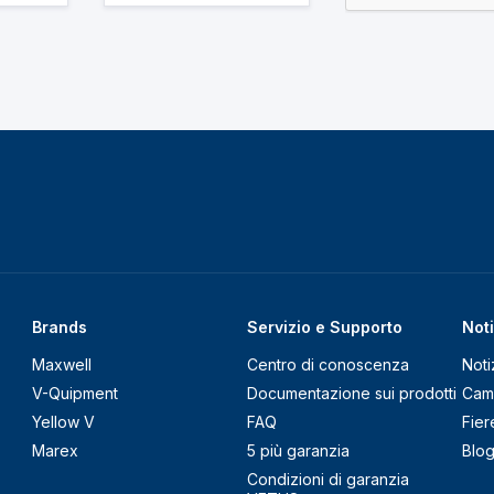
Brands
Servizio e Supporto
Noti
Maxwell
Centro di conoscenza
Noti
V-Quipment
Documentazione sui prodotti
Cam
Yellow V
FAQ
Fier
Marex
5 più garanzia
Blo
Condizioni di garanzia