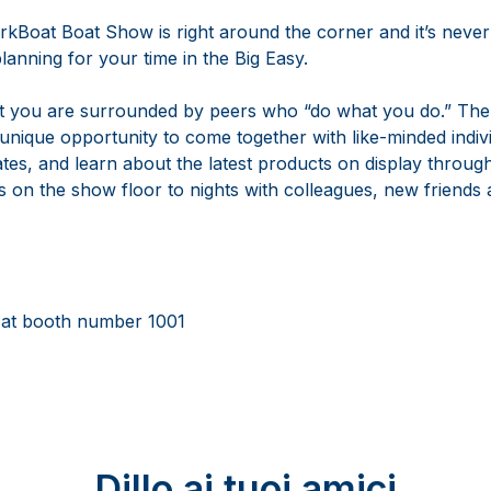
rkBoat Boat Show is right around the corner and it’s never
lanning for your time in the Big Easy.
hat you are surrounded by peers who “do what you do.” The 
nique opportunity to come together with like-minded indiv
tes, and learn about the latest products on display througho
 on the show floor to nights with colleagues, new friends 
at booth number 1001
Dillo ai tuoi amici