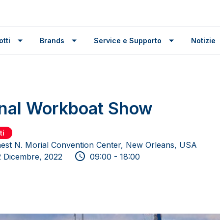
tti
Brands
Service e Supporto
Notizie
onal Workboat Show
ti
est N. Morial Convention Center, New Orleans, USA
 Dicembre, 2022
09:00 - 18:00