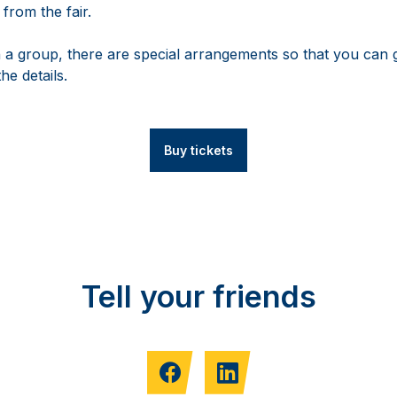
 from the fair.
 a group, there are special arrangements so that you can g
he details.
Buy tickets
Tell your friends