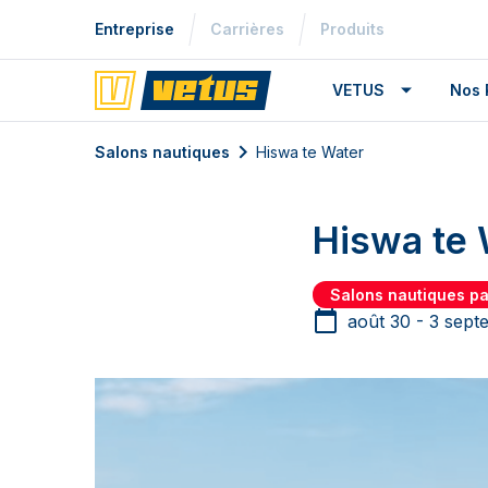
Entreprise
Carrières
Produits
VETUS
Nos 
Salons nautiques
Hiswa te Water
Hiswa te 
Salons nautiques p
août 30 - 3 sept