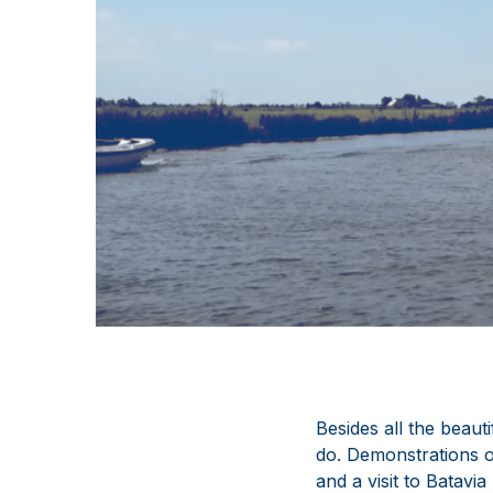
Besides all the beaut
do. Demonstrations on
and a visit to Batav