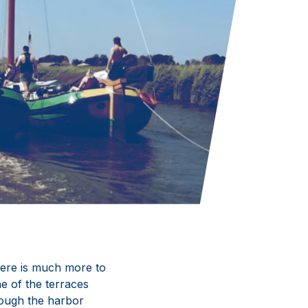
there is much more to
ne of the terraces
rough the harbor