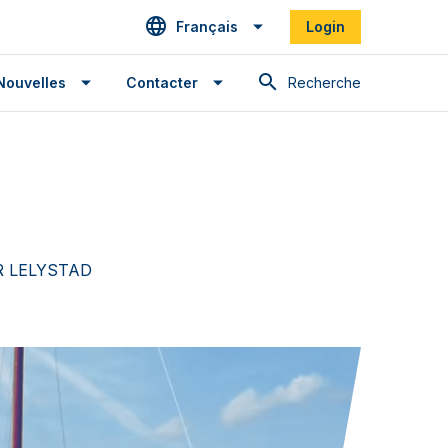
Français
Login
Recherche
Nouvelles
Contacter
PR LELYSTAD