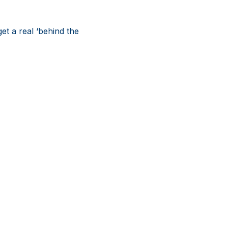
et a real ‘behind the