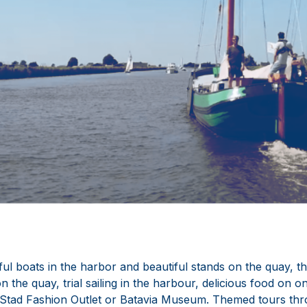
iful boats in the harbor and beautiful stands on the quay, 
 the quay, trial sailing in the harbour, delicious food on o
ia Stad Fashion Outlet or Batavia Museum. Themed tours th