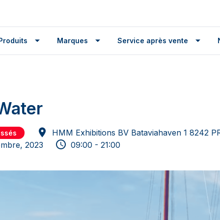
Produits
Marques
Service après vente
Water
HMM Exhibitions BV Bataviahaven 1 8242 
assés
embre, 2023
09:00 - 21:00