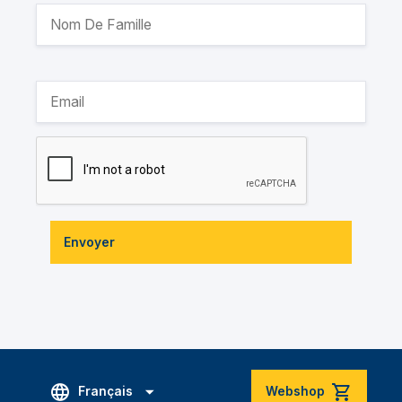
Envoyer
Français
Webshop