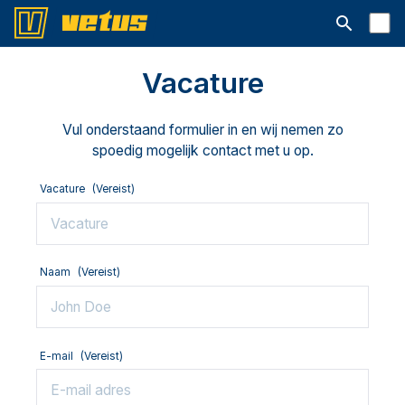
Open searc
Vacature
Vul onderstaand formulier in en wij nemen zo
spoedig mogelijk contact met u op.
Vacature
(Vereist)
Naam
(Vereist)
E-mail
(Vereist)