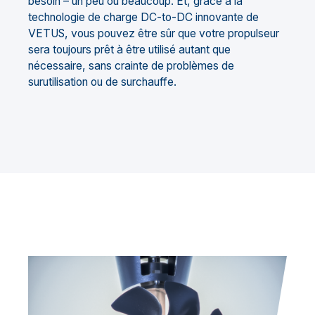
besoin – un peu ou beaucoup. Et, grâce à la
technologie de charge DC-to-DC innovante de
VETUS, vous pouvez être sûr que votre propulseur
sera toujours prêt à être utilisé autant que
nécessaire, sans crainte de problèmes de
surutilisation ou de surchauffe.