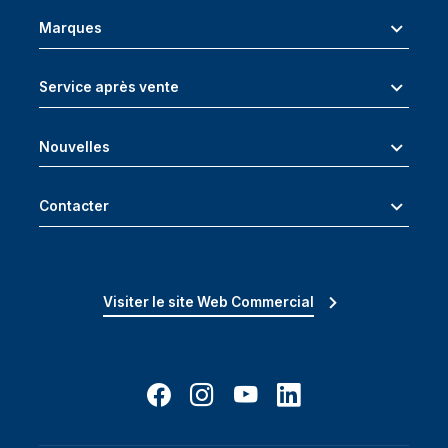
Marques
Service après vente
Nouvelles
Contacter
Visiter le site Web Commercial